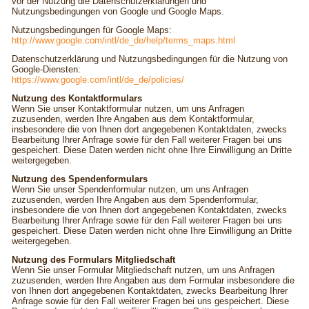
vor der Nutzung die Datenschutzerklärungen und
Nutzungsbedingungen von Google und Google Maps.
Nutzungsbedingungen für Google Maps:
http://www.google.com/intl/de_de/help/terms_maps.html
Datenschutzerklärung und Nutzungsbedingungen für die Nutzung von
Google-Diensten:
https://www.google.com/intl/de_de/policies/
Nutzung des Kontaktformulars
Wenn Sie unser Kontaktformular nutzen, um uns Anfragen
zuzusenden, werden Ihre Angaben aus dem Kontaktformular,
insbesondere die von Ihnen dort angegebenen Kontaktdaten, zwecks
Bearbeitung Ihrer Anfrage sowie für den Fall weiterer Fragen bei uns
gespeichert. Diese Daten werden nicht ohne Ihre Einwilligung an Dritte
weitergegeben.
Nutzung des Spendenformulars
Wenn Sie unser Spendenformular nutzen, um uns Anfragen
zuzusenden, werden Ihre Angaben aus dem Spendenformular,
insbesondere die von Ihnen dort angegebenen Kontaktdaten, zwecks
Bearbeitung Ihrer Anfrage sowie für den Fall weiterer Fragen bei uns
gespeichert. Diese Daten werden nicht ohne Ihre Einwilligung an Dritte
weitergegeben.
Nutzung des Formulars Mitgliedschaft
Wenn Sie unser Formular Mitgliedschaft nutzen, um uns Anfragen
zuzusenden, werden Ihre Angaben aus dem Formular insbesondere die
von Ihnen dort angegebenen Kontaktdaten, zwecks Bearbeitung Ihrer
Anfrage sowie für den Fall weiterer Fragen bei uns gespeichert. Diese